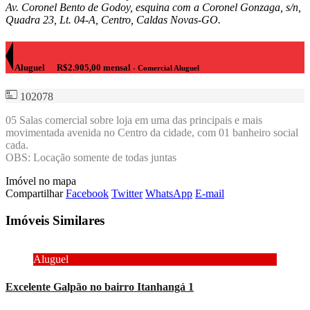
Av. Coronel Bento de Godoy, esquina com a Coronel Gonzaga, s/n,
Quadra 23, Lt. 04-A, Centro, Caldas Novas-GO.
Aluguel
R$2.905,00 mensal
- Comercial Aluguel
102078
05 Salas comercial sobre loja em uma das principais e mais
movimentada avenida no Centro da cidade, com 01 banheiro social
cada.
OBS: Locação somente de todas juntas
Imóvel no mapa
Compartilhar
Facebook
Twitter
WhatsApp
E-mail
Imóveis Similares
Aluguel
Excelente Galpão no bairro Itanhangá 1