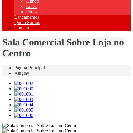
Kitnets
Lotes
Fotos
Lançamentos
Quem Somos
Contato
Sala Comercial Sobre Loja no
Centro
Página Principal
Aluguel