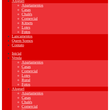
Aluguel
Apartamentos
Casas
Chalés
Comercial
Kitnets
Lotes
Fotos
Lançamentos
Quem Somos
Contato
Inicial
Venda
Apartamentos
Casas
Comercial
Lotes
Rural
Fotos
Aluguel
Apartamentos
Casas
Chalés
Comercial