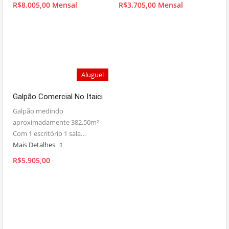
R$8.005,00 Mensal
R$3.705,00 Mensal
Aluguel
Galpão Comercial No Itaici
Galpão medindo
aproximadamente 382,50m²
Com 1 escritório 1 sala…
Mais Detalhes
R$5.905,00