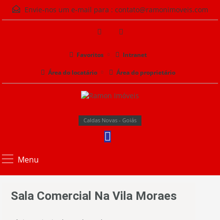
Envie-nos um e-mail para :
contato@ramonimoveis.com
Favoritos
Intranet
Área do locatário
Área do proprietário
Caldas Novas - Goiás
Menu
Sala Comercial Na Vila Moraes