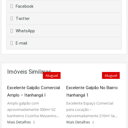
Facebook
Twitter
WhatsApp
E-mail
Imóveis Similares
Aluguel
Aluguel
Excelente Galpão Comercial
Excelente Galpão No Bairro
Amplo – Itanhangá I
Itanhangá 1
Amplo galpão com
Excelente Espaço Comercial
aproximadamente 500m² 02
para Locação –
banheiros Cozinha Mezanino…
Aproximadamente 210m² Se…
Mais Detalhes
Mais Detalhes