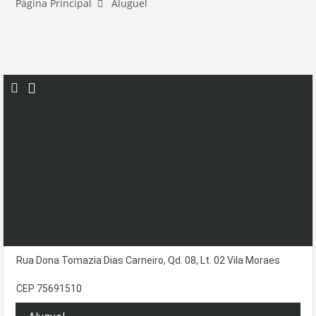
Página Principal
Aluguel
Rua Dona Tomazia Dias Carneiro, Qd. 08, Lt. 02 Vila Moraes
CEP 75691510