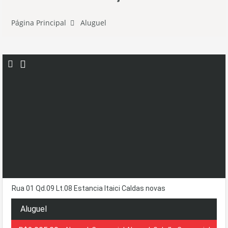
Página Principal
Aluguel
Rua 01 Qd.09 Lt.08 Estancia Itaici Caldas novas
Aluguel