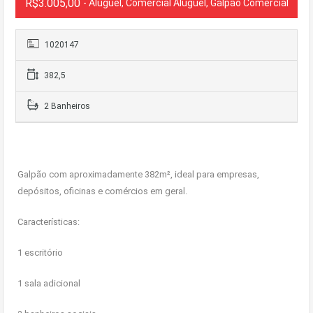
R$3.005,00
- Aluguel, Comercial Aluguel, Galpão Comercial
1020147
382,5
2 Banheiros
Galpão com aproximadamente 382m², ideal para empresas,
depósitos, oficinas e comércios em geral.
Características:
1 escritório
1 sala adicional