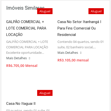
Imóveis Similares
Aluguel
Aluguel
GALPÃO COMERCIAL +
Casa No Setor Itanhangá I
LOTE COMERCIAL PARA
Para Fins Comercial Ou
LOCAÇÃO
Residencial
GALPÃO COMERCIAL + LOTE
Contendo 04 quartos, sendo 01
COMERCIAL PARA LOCAÇÃO
suíte, 02 banheiro social,…
Excelente oportunidade…
Mais Detalhes
Mais Detalhes
R$3.105,00 mensal
R$6.705,00 Mensal
Aluguel
Casa No Itaguai II
03 quartos, sendo 01 suíte, 01